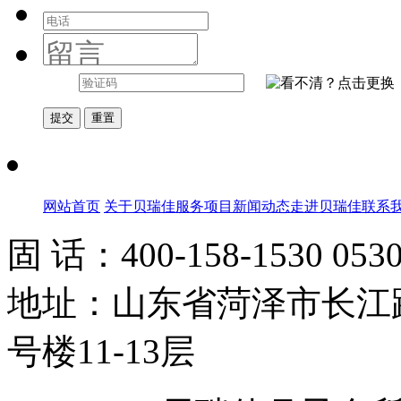
网站首页
关于贝瑞佳
服务项目
新闻动态
走进贝瑞佳
联系
固 话：400-158-1530 0530
地址：山东省菏泽市长江
号楼11-13层