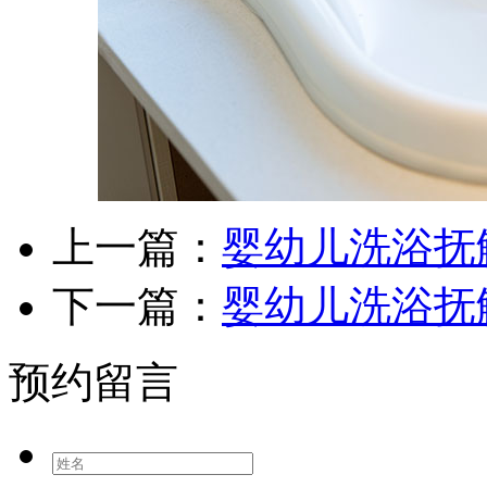
上一篇：
婴幼儿洗浴抚
下一篇：
婴幼儿洗浴抚
预约留言