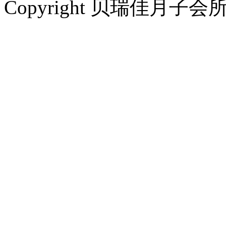
Copyright 贝瑞佳月子会所